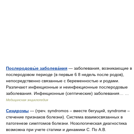
Послеродовы́е заболева́ния
— заболевания, возникающие в
послеродовом периоде (в первые 6 8 недель после родов),
непосредственно связанные с беременностью и родами.
Различают инфекционные и неинфекционные послеродовые
заболевания. Инфекционные (септические) заболевания… …
Медицинская энциклопедия
Синдромы
— (греч. syndromos – вместе бегущий, syndrome –
стечение признаков болезни). Система взаимосвязанных в
патогенезе симптомов болезни. Нозологическая диагностика
возможна при учете статики и динамики С. По А.В.