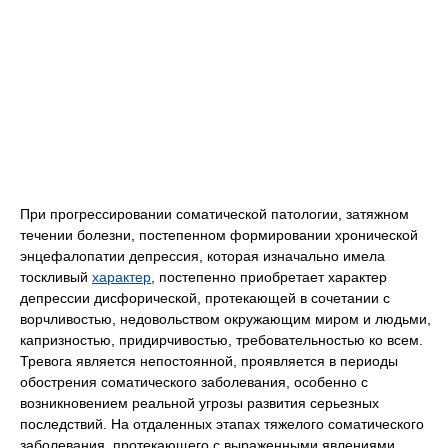
При прогрессировании соматической патологии, затяжном
течении болезни, постепенном формировании хронической
энцефалопатии депрессия, которая изначально имела
тоскливый
характер
, постепенно приобретает характер
депрессии дисфорической, протекающей в сочетании с
ворчливостью, недовольством окружающим миром и людьми,
капризностью, придирчивостью, требовательностью ко всем.
Тревога является непостоянной, проявляется в периоды
обострения соматического заболевания, особенно с
возникновением реальной угрозы развития серьезных
последствий. На отдаленных этапах тяжелого соматического
заболевания, протекающего с выраженными явлениями