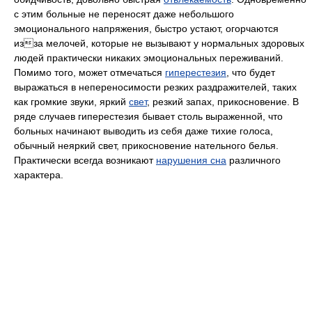
с этим больные не переносят даже небольшого
эмоционального напряжения, быстро устают, огорчаются
изза мелочей, которые не вызывают у нормальных здоровых
людей практически никаких эмоциональных переживаний.
Помимо того, может отмечаться
гиперестезия
, что будет
выражаться в непереносимости резких раздражителей, таких
как громкие звуки, яркий
свет
, резкий запах, прикосновение. В
ряде случаев гиперестезия бывает столь выраженной, что
больных начинают выводить из себя даже тихие голоса,
обычный неяркий свет, прикосновение нательного белья.
Практически всегда возникают
нарушения сна
различного
характера.