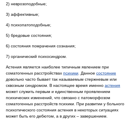
2) неврозоподобные;
3) аффективные;
4) психопатоподобные;
5) бредовые состояния;
6) состояния помрачения сознания;
7) органический психосиндром.
Астения является наиболее типичным явлением при
соматогенных расстройствах
психики
. Данное
состояние
довольно часто бывает так называемым стержневым или
сквозным синдромом. В настоящее время именно
астения
может служить первым и единственным проявлением
психических изменений, что связано с патоморфозом
соматогенных расстройств психики. При развитии у больного
психотического состояния астения в некоторых ситуациях
может быть его дебютом, а в других – завершением.