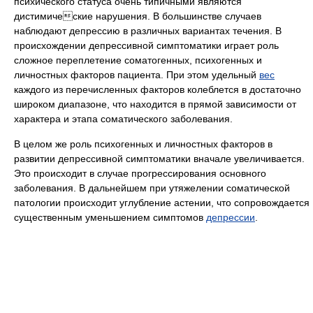
психического статуса очень типичными являются
дистимические нарушения. В большинстве случаев
наблюдают депрессию в различных вариантах течения. В
происхождении депрессивной симптоматики играет роль
сложное переплетение соматогенных, психогенных и
личностных факторов пациента. При этом удельный
вес
каждого из перечисленных факторов колеблется в достаточно
широком диапазоне, что находится в прямой зависимости от
характера и этапа соматического заболевания.
В целом же роль психогенных и личностных факторов в
развитии депрессивной симптоматики вначале увеличивается.
Это происходит в случае прогрессирования основного
заболевания. В дальнейшем при утяжелении соматической
патологии происходит углубление астении, что сопровождается
существенным уменьшением симптомов
депрессии
.