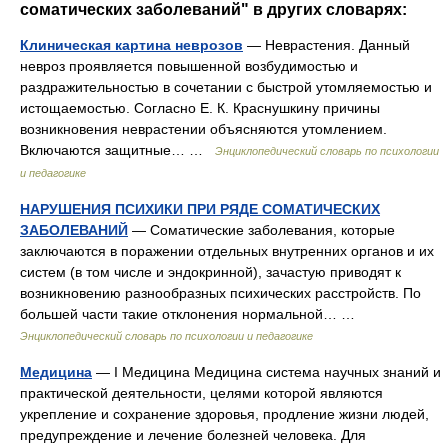
соматических заболеваний" в других словарях:
Клиническая картина неврозов
— Неврастения. Данный
невроз проявляется повышенной возбудимостью и
раздражительностью в сочетании с быстрой утомляемостью и
истощаемостью. Согласно Е. К. Краснушкину причины
возникновения неврастении объясняются утомлением.
Включаются защитные… …
Энциклопедический словарь по психологии
и педагогике
НАРУШЕНИЯ ПСИХИКИ ПРИ РЯДЕ СОМАТИЧЕСКИХ
ЗАБОЛЕВАНИЙ
— Соматические заболевания, которые
заключаются в поражении отдельных внутренних органов и их
систем (в том числе и эндокринной), зачастую приводят к
возникновению разнообразных психических расстройств. По
большей части такие отклонения нормальной… …
Энциклопедический словарь по психологии и педагогике
Медицина
— I Медицина Медицина система научных знаний и
практической деятельности, целями которой являются
укрепление и сохранение здоровья, продление жизни людей,
предупреждение и лечение болезней человека. Для