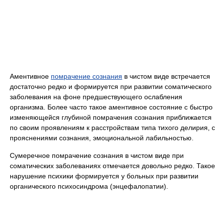
Аментивное
помрачение сознания
в чистом виде встречается
достаточно редко и формируется при развитии соматического
заболевания на фоне предшествующего ослабления
организма. Более часто такое аментивное состояние с быстро
изменяющейся глубиной помрачения сознания приближается
по своим проявлениям к расстройствам типа тихого делирия, с
прояснениями сознания, эмоциональной лабильностью.
Сумеречное помрачение сознания в чистом виде при
соматических заболеваниях отмечается довольно редко. Такое
нарушение психики формируется у больных при развитии
органического психосиндрома (энцефалопатии).