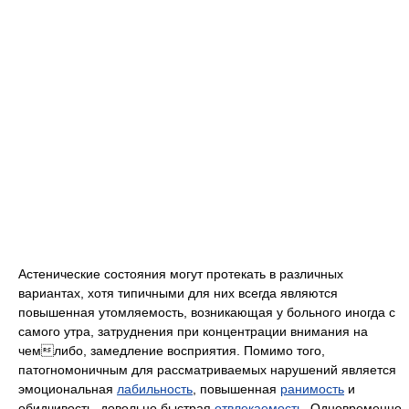
Астенические состояния могут протекать в различных
вариантах, хотя типичными для них всегда являются
повышенная утомляемость, возникающая у больного иногда с
самого утра, затруднения при концентрации внимания на
чемлибо, замедление восприятия. Помимо того,
патогномоничным для рассматриваемых нарушений является
эмоциональная
лабильность
, повышенная
ранимость
и
обидчивость, довольно быстрая
отвлекаемость
. Одновременно