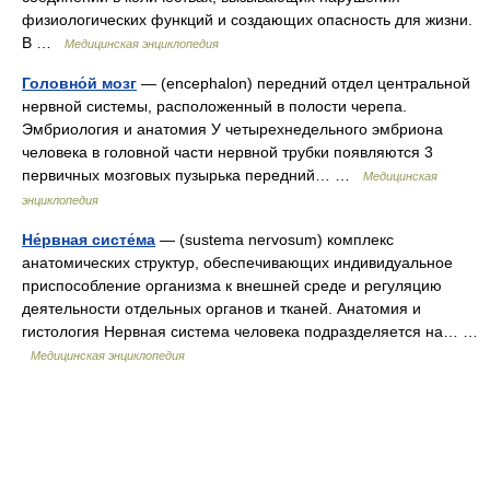
физиологических функций и создающих опасность для жизни.
В …
Медицинская энциклопедия
Головно́й мозг
— (encephalon) передний отдел центральной
нервной системы, расположенный в полости черепа.
Эмбриология и анатомия У четырехнедельного эмбриона
человека в головной части нервной трубки появляются 3
первичных мозговых пузырька передний… …
Медицинская
энциклопедия
Не́рвная систе́ма
— (sustema nervosum) комплекс
анатомических структур, обеспечивающих индивидуальное
приспособление организма к внешней среде и регуляцию
деятельности отдельных органов и тканей. Анатомия и
гистология Нервная система человека подразделяется на… …
Медицинская энциклопедия