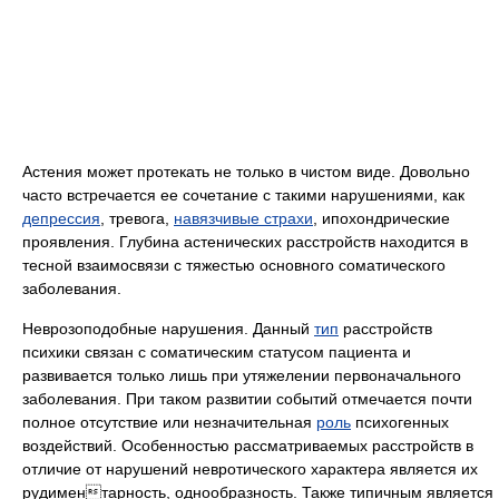
Астения может протекать не только в чистом виде. Довольно
часто встречается ее сочетание с такими нарушениями, как
депрессия
, тревога,
навязчивые страхи
, ипохондрические
проявления. Глубина астенических расстройств находится в
тесной взаимосвязи с тяжестью основного соматического
заболевания.
Неврозоподобные нарушения. Данный
тип
расстройств
психики связан с соматическим статусом пациента и
развивается только лишь при утяжелении первоначального
заболевания. При таком развитии событий отмечается почти
полное отсутствие или незначительная
роль
психогенных
воздействий. Особенностью рассматриваемых расстройств в
отличие от нарушений невротического характера является их
рудиментарность, однообразность. Также типичным является