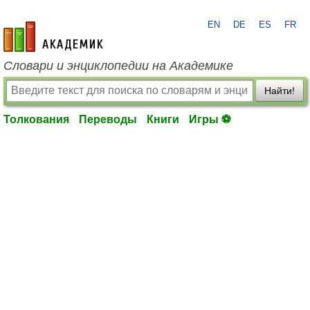
EN
DE
ES
FR
academic.ru
Словари и энциклопедии на Академике
Найти!
Толкования
Переводы
Книги
Игры ⚽