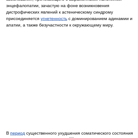
энцефалопатии, зачастую на фоне возникновения
дистрофических явлений к астеническому синдрому
присоединяется
угнетенность
с доминированием адинамии и
апатии, а также безучастности к окружающему миру.
В
период
существенного ухудшения соматического состояния