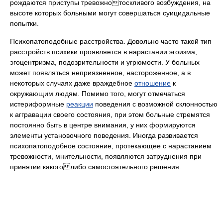
рождаются приступы тревожнотоскливого возбуждения, на
высоте которых больными могут совершаться суицидальные
попытки.
Психопатоподобные расстройства. Довольно часто такой тип
расстройств психики проявляется в нарастании эгоизма,
эгоцентризма, подозрительности и угрюмости. У больных
может появляться неприязненное, настороженное, а в
некоторых случаях даже враждебное
отношение
к
окружающим людям. Помимо того, могут отмечаться
истериформные
реакции
поведения с возможной склонностью
к аггравации своего состояния, при этом больные стремятся
постоянно быть в центре внимания, у них формируются
элементы установочного поведения. Иногда развивается
психопатоподобное состояние, протекающее с нарастанием
тревожности, мнительности, появляются затруднения при
принятии какоголибо самостоятельного решения.