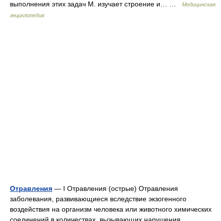
выполнения этих задач М. изучает строение и… …
Медицинская
энциклопедия
Отравления
— I Отравления (острые) Отравления
заболевания, развивающиеся вследствие экзогенного
воздействия на организм человека или животного химических
соединений в количествах, вызывающих нарушения