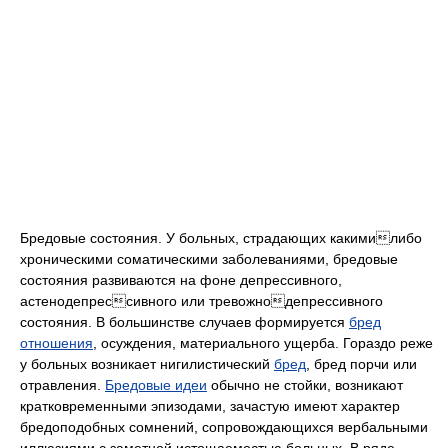
Бредовые состояния. У больных, страдающих какимилибо
хроническими соматическими заболеваниями, бредовые
состояния развиваются на фоне депрессивного,
астенодепрессивного или тревожнодепрессивного
состояния. В большинстве случаев формируется
бред
отношения
, осуждения, материального ущерба. Гораздо реже
у больных возникает нигилистический
бред
, бред порчи или
отравления.
Бредовые идеи
обычно не стойки, возникают
кратковременными эпизодами, зачастую имеют характер
бредоподобных сомнений, сопровождающихся вербальными