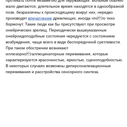
протекать почти незаметно для окружающих. Больные обычно
мало двигаются, длительное время находятся в однообразной
позе, безразличны к происходящему вокруг них, нередко
производят
впечатление
дремлющих, иногда чтото тихо
бормочут. Такие люди как бы присутствуют при просмотре
онейрических зрелищ. Периодически вышеуказанные
онейроидоподобные состояния чередуются с состоянием
возбуждения, чаще всего в виде беспорядочной суетливости.
При таком обострении возникают
иллюзорногаллюцинаторные переживания, которые
характеризуются красочностью, яркостью, сценоподобностью.
В некоторых случаях возможны деперсонализационные
переживания и расстройства сенсорного синтеза.